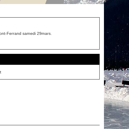
ermont-Ferrand samedi 29mars.
t