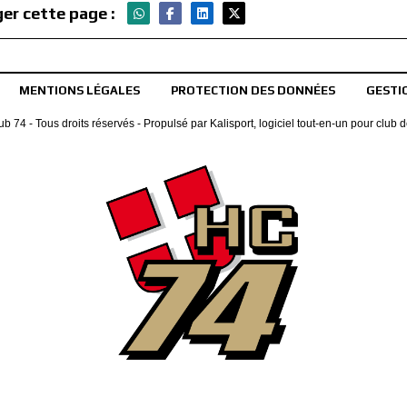
er cette page :
MENTIONS LÉGALES
PROTECTION DES DONNÉES
GESTI
b 74 - Tous droits réservés - Propulsé par
Kalisport, logiciel tout-en-un pour club