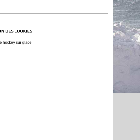
ON DES COOKIES
 de hockey sur glace