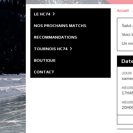
Accueil
LE HC74
NOS PROCHAINS MATCHS
Salut 
Voici
RECOMMANDATIONS
Un mi
TOURNOIS HC74
BOUTIQUE
Dat
CONTACT
JOUR 
samed
HEURE
17H4
HEURE
20H0