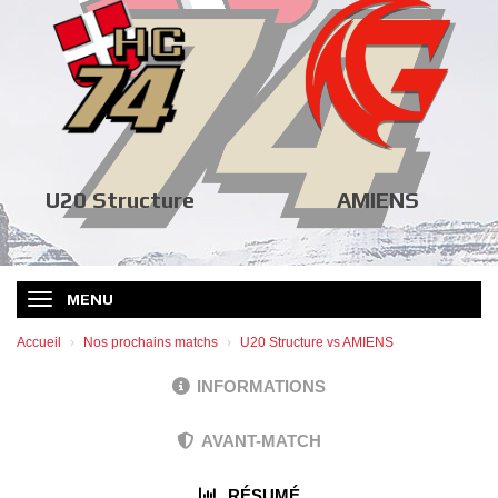
U20 Structure
AMIENS
MENU
Accueil
Nos prochains matchs
U20 Structure vs AMIENS
INFORMATIONS
AVANT-MATCH
RÉSUMÉ