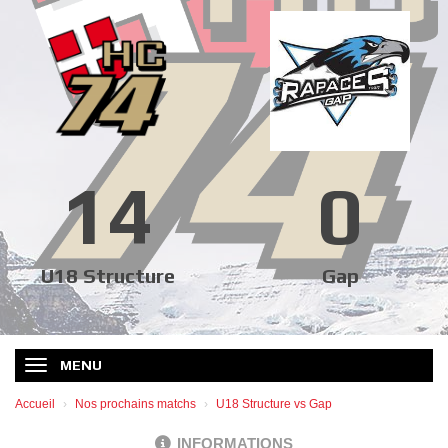
14
0
U18 Structure
Gap
MENU
Accueil
Nos prochains matchs
U18 Structure vs Gap
INFORMATIONS