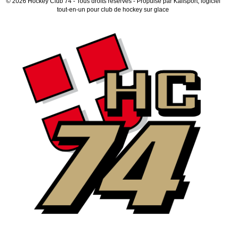
© 2026 Hockey Club 74 - Tous droits réservés - Propulsé par
Kalisport, logiciel
tout-en-un pour club de hockey sur glace