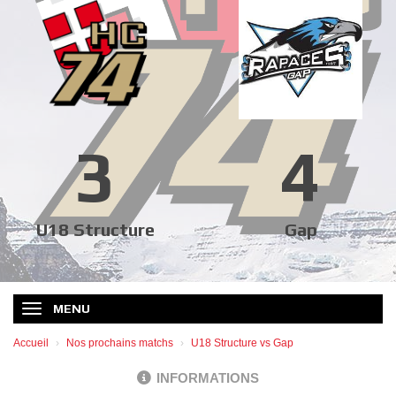
3
4
U18 Structure
Gap
MENU
Accueil
Nos prochains matchs
U18 Structure vs Gap
INFORMATIONS