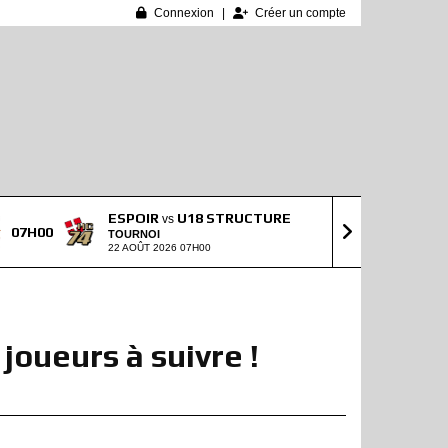
Connexion
Créer un compte
ESPOIR
U18 STRUCTURE
vs
07H00
10H00
TOURNOI
22 AOÛT 2026 07H00
oueurs à suivre !