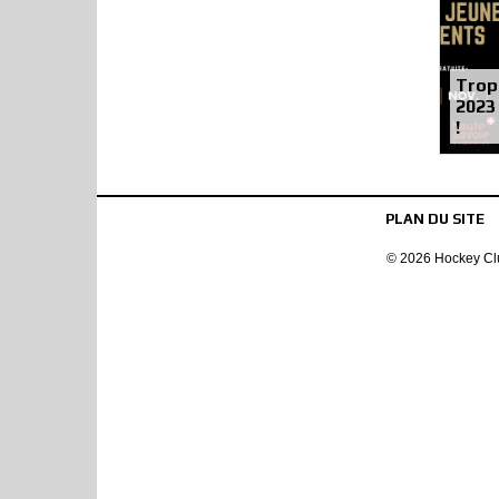
Trop
2023
!
PLAN DU SITE
© 2026 Hockey Clu