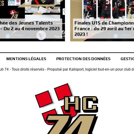
hée des Jeunes Talents
Finales U15 de Championn
 - Du 2 au 4 novembre 2023
France : du 29 avril au 1er
2023 !
MENTIONS LÉGALES
PROTECTION DES DONNÉES
GESTI
b 74 - Tous droits réservés - Propulsé par
Kalisport, logiciel tout-en-un pour club