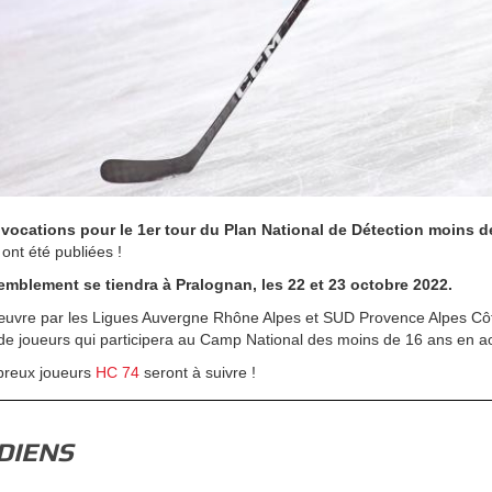
vocations pour le 1er tour du Plan National de Détection moins d
 ont été publiées !
emblement se tiendra à Pralognan, les 22 et 23 octobre 2022.
uvre par les Ligues Auvergne Rhône Alpes et SUD Provence Alpes Côte
f de joueurs qui participera au Camp National des moins de 16 ans en a
reux joueurs
HC 74
seront à suivre !
DIENS