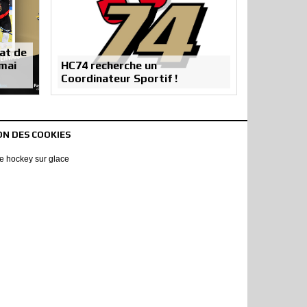
at de
 mai
HC74 recherche un
Coordinateur Sportif !
ON DES COOKIES
 de hockey sur glace