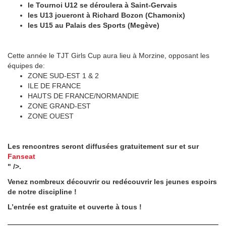
le Tournoi U12 se déroulera à Saint-Gervais
les U13 joueront à Richard Bozon (Chamonix)
les U15 au Palais des Sports (Megève)
Cette année le TJT Girls Cup aura lieu à Morzine, opposant les
équipes de:
ZONE SUD-EST 1 & 2
ILE DE FRANCE
HAUTS DE FRANCE/NORMANDIE
ZONE GRAND-EST
ZONE OUEST
Les rencontres seront diffusées gratuitement sur et sur
Fanseat
" />.
Venez nombreux découvrir ou redécouvrir les jeunes espoirs
de notre discipline !
L’entrée est gratuite et ouverte à tous !