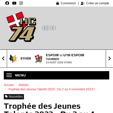
Panneau de gestion des cookies
Connexion
Créer un compte
HC 74
ESPOIR
U18-ESPOIR
vs
07H00
TOURNOI
23 AOÛT 2026 07H00
MENU
Accueil
Articles
Trophée des Jeunes Talents 2023 - Du 2 au 4 novembre 2023 !
Nouvelles
Trophée des Jeunes