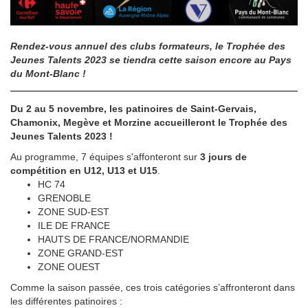
Rendez-vous annuel des clubs formateurs, le Trophée des
Jeunes Talents 2023 se tiendra cette saison encore au Pays
du Mont-Blanc !
Du 2 au 5 novembre, les patinoires de Saint-Gervais,
Chamonix, Megève et Morzine accueilleront le Trophée des
Jeunes Talents 2023 !
Au programme, 7 équipes s'affonteront sur
3 jours de
compétition en U12, U13 et U15
.
HC 74
GRENOBLE
ZONE SUD-EST
ILE DE FRANCE
HAUTS DE FRANCE/NORMANDIE
ZONE GRAND-EST
ZONE OUEST
Comme la saison passée, ces trois catégories s’affronteront dans
les différentes patinoires :