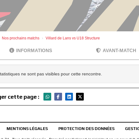
Nos prochains matchs
Villard de Lans vs U18 Structure
INFORMATIONS
AVANT-MATCH
tatistiques ne sont pas visibles pour cette rencontre.
er cette page :
MENTIONS LÉGALES
PROTECTION DES DONNÉES
GESTI