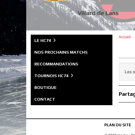
Villard de Lans
Accueil
LE HC74
NOS PROCHAINS MATCHS
RECOMMANDATIONS
Les s
TOURNOIS HC74
BOUTIQUE
Partag
CONTACT
PLAN DU SITE