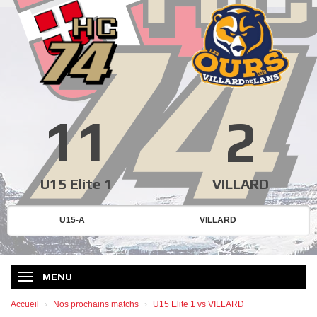
11
2
U15 Elite 1
VILLARD
U15-A
VILLARD
MENU
Accueil
Nos prochains matchs
U15 Elite 1 vs VILLARD