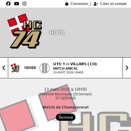
Panneau de gestion des cookies
Connexion
Créer un compte
HC 74
U15-1
VILLARS ( CH)
vs
10H00
MATCH AMICAL
23 AOÛT 2026 10H00
13 mars 2022 à 10H30
Patinoire Municipale (St Gervais)
ST GERVAIS
Match de Championnat
Terminé